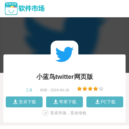
小蓝鸟twitter网页版
工具
|
时间：2024-04-18
|
安卓下载
苹果下载
PC下载
安卓市场，安全绿色