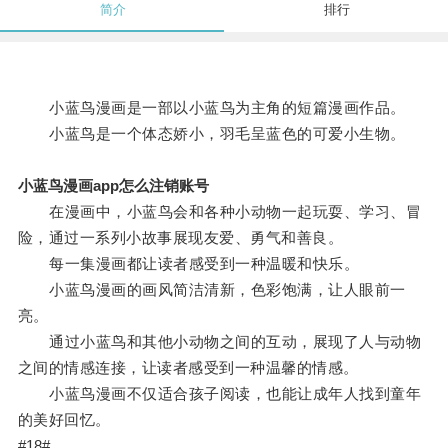
简介
排行
小蓝鸟漫画是一部以小蓝鸟为主角的短篇漫画作品。
小蓝鸟是一个体态娇小，羽毛呈蓝色的可爱小生物。
小蓝鸟漫画app怎么注销账号
在漫画中，小蓝鸟会和各种小动物一起玩耍、学习、冒
险，通过一系列小故事展现友爱、勇气和善良。
每一集漫画都让读者感受到一种温暖和快乐。
小蓝鸟漫画的画风简洁清新，色彩饱满，让人眼前一
亮。
通过小蓝鸟和其他小动物之间的互动，展现了人与动物
之间的情感连接，让读者感受到一种温馨的情感。
小蓝鸟漫画不仅适合孩子阅读，也能让成年人找到童年
的美好回忆。
#18#