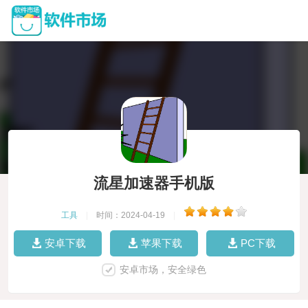
流星加速器手机版
工具
|
时间：2024-04-19
|
安卓下载
苹果下载
PC下载
安卓市场，安全绿色