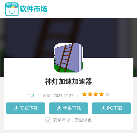
神灯加速加速器
工具
|
时间：2024-02-27
|
安卓下载
苹果下载
PC下载
安卓市场，安全绿色