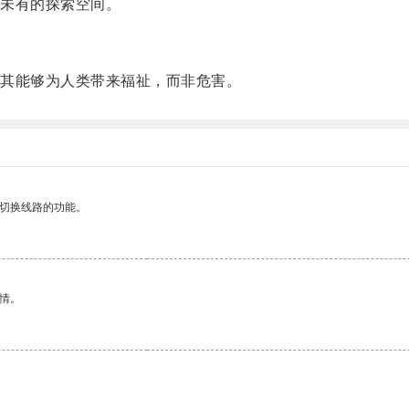
未有的探索空间。
其能够为人类带来福祉，而非危害。
动切换线路的功能。
情。