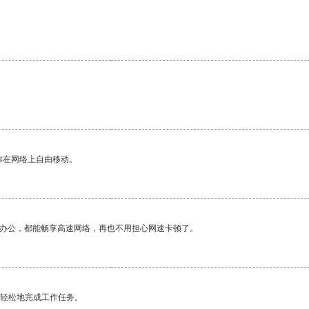
你在网络上自由移动。
作办公，都能畅享高速网络，再也不用担心网速卡顿了。
更轻松地完成工作任务。