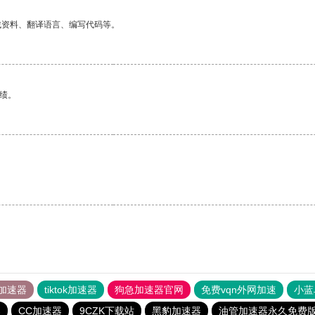
找资料、翻译语言、编写代码等。
绩。
加速器
tiktok加速器
狗急加速器官网
免费vqn外网加速
小蓝
器
CC加速器
9CZK下载站
黑豹加速器
油管加速器永久免费