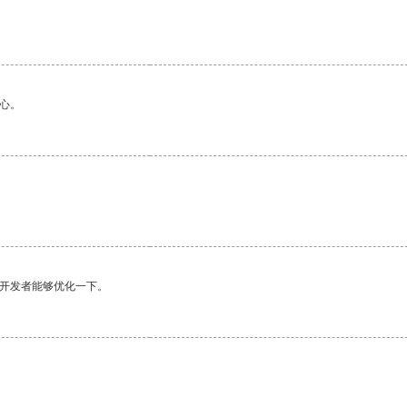
心。
望开发者能够优化一下。