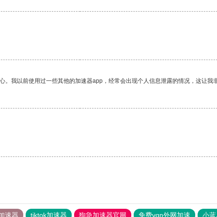
放心。我以前使用过一些其他的加速器app，经常会出现个人信息泄露的情况，这让我
加速器
tiktok加速器
狗急加速器官网
免费vqn外网加速
小蓝