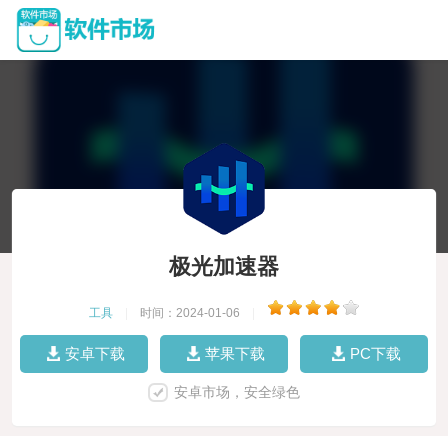
极光加速器
工具
|
时间：2024-01-06
|
安卓下载
苹果下载
PC下载
安卓市场，安全绿色