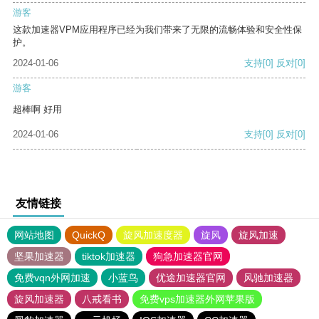
游客
这款加速器VPM应用程序已经为我们带来了无限的流畅体验和安全性保
护。
2024-01-06
支持
[0]
反对
[0]
游客
超棒啊 好用
2024-01-06
支持
[0]
反对
[0]
友情链接
网站地图
QuickQ
旋风加速度器
旋风
旋风加速
坚果加速器
tiktok加速器
狗急加速器官网
免费vqn外网加速
小蓝鸟
优途加速器官网
风驰加速器
旋风加速器
八戒看书
免费vps加速器外网苹果版