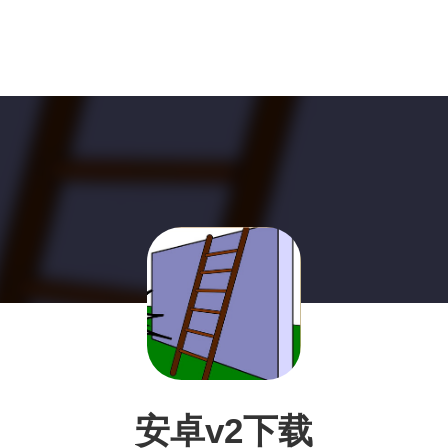
安卓v2下载