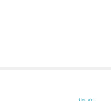
支持
[0]
反对
[0]