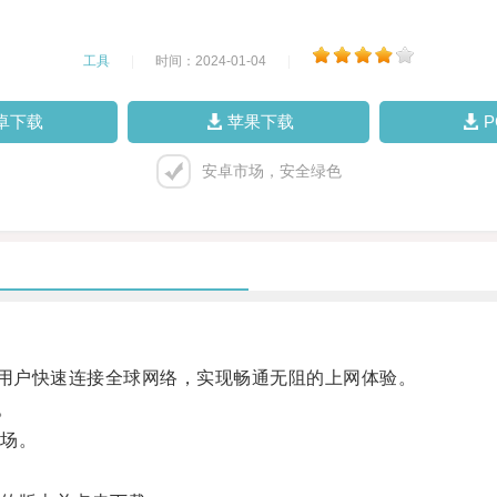
工具
|
时间：2024-01-04
|
卓下载
苹果下载
安卓市场，安全绿色
助用户快速连接全球网络，实现畅通无阻的上网体验。
。
场。