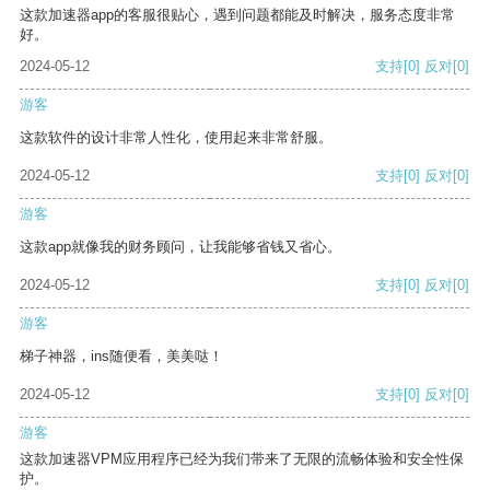
这款加速器app的客服很贴心，遇到问题都能及时解决，服务态度非常
好。
2024-05-12
支持
[0]
反对
[0]
游客
这款软件的设计非常人性化，使用起来非常舒服。
2024-05-12
支持
[0]
反对
[0]
游客
这款app就像我的财务顾问，让我能够省钱又省心。
2024-05-12
支持
[0]
反对
[0]
游客
梯子神器，ins随便看，美美哒！
2024-05-12
支持
[0]
反对
[0]
游客
这款加速器VPM应用程序已经为我们带来了无限的流畅体验和安全性保
护。