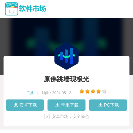
原佛跳墙现极光
工具
|
时间：2024-05-12
|
安卓下载
苹果下载
PC下载
安卓市场，安全绿色