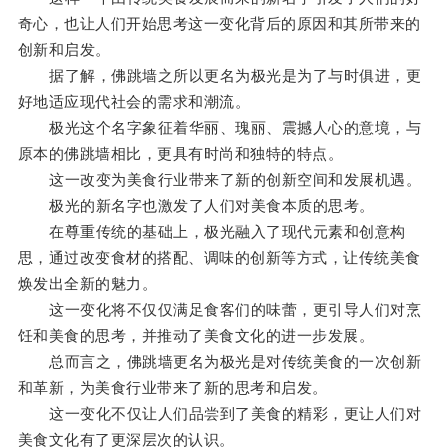
奇心，也让人们开始思考这一变化背后的原因和其所带来的
创新和启发。
据了解，佛跳墙之所以更名为极光是为了与时俱进，更
好地适应现代社会的需求和潮流。
极光这个名字象征着华丽、瑰丽、震撼人心的意境，与
原本的佛跳墙相比，更具有时尚和独特的特点。
这一改变为美食行业带来了新的创新空间和发展机遇。
极光的新名字也激发了人们对美食本质的思考。
在尊重传统的基础上，极光融入了现代元素和创意构
思，通过改变食材的搭配、调味的创新等方式，让传统美食
焕发出全新的魅力。
这一变化将不仅仅满足食客们的味蕾，更引导人们对烹
饪和美食的思考，并推动了美食文化的进一步发展。
总而言之，佛跳墙更名为极光是对传统美食的一次创新
和革新，为美食行业带来了新的思考和启发。
这一变化不仅让人们品尝到了美食的精彩，更让人们对
美食文化有了更深层次的认识。