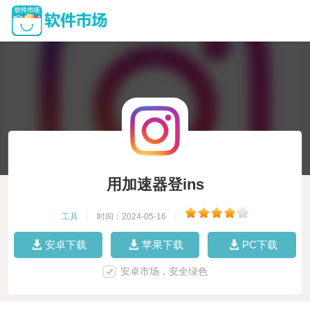
用加速器登ins
工具
|
时间：2024-05-16
|
安卓下载
苹果下载
PC下载
安卓市场，安全绿色