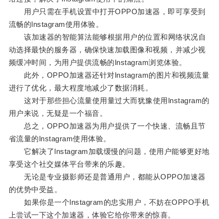
用户只需在手机设置中打开OPPO加速器，即可享受到
流畅的lnstagram使用体验。
该加速器的智能算法能够根据用户的位置和网络状况自
动选择最快的服务器，确保快速加载图像和视频，并减少视
频缓冲时间，为用户提供流畅的lnstagram浏览体验。
此外，OPPO加速器还针对lnstagram的图片和视频流量
进行了优化，最大程度地减少了数据消耗。
这对于那些担心流量使用量过大而犹豫使用lnstagram的
用户来说，无疑是一个福音。
总之，OPPO加速器为用户提供了一个快速、流畅且节
省流量的lnstagram使用体验。
它解决了lnstagram加载缓慢的问题，使用户能够更好地
享受这个社交媒体平台带来的乐趣。
无论是专业摄影师还是普通用户，都能从OPPO加速器
的优势中受益。
如果你是一个lnstagram的忠实用户，不妨在OPPO手机
上尝试一下这个加速器，体验它给你带来的惊喜。