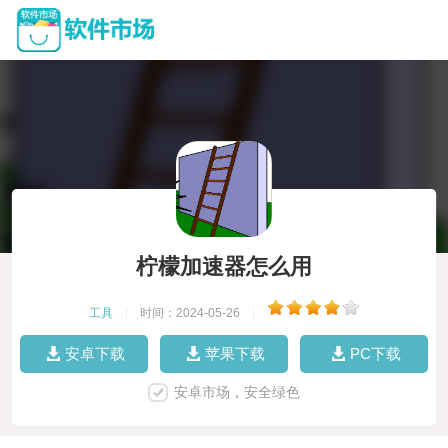
柠檬加速器怎么用
工具
|
时间：2024-05-26
|
安卓下载
苹果下载
PC下载
安卓市场，安全绿色