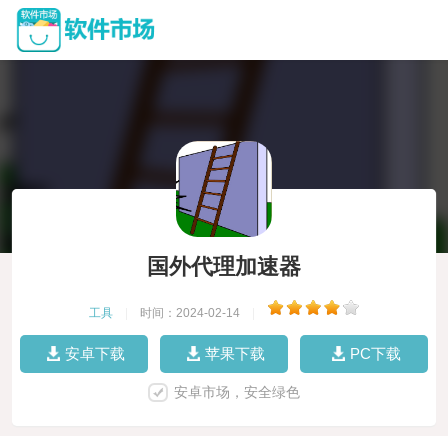
国外代理加速器
工具
|
时间：2024-02-14
|
安卓下载
苹果下载
PC下载
安卓市场，安全绿色