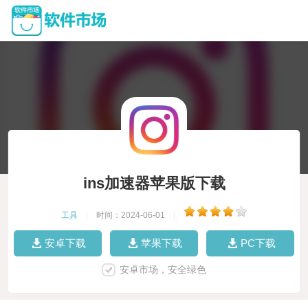
ins加速器苹果版下载
工具
|
时间：2024-06-01
|
安卓下载
苹果下载
PC下载
安卓市场，安全绿色