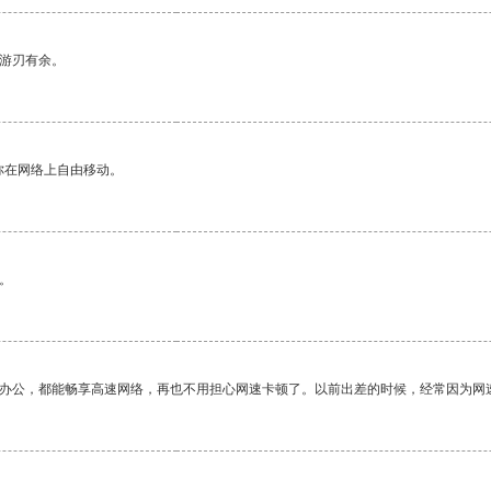
中游刃有余。
你在网络上自由移动。
。
作办公，都能畅享高速网络，再也不用担心网速卡顿了。以前出差的时候，经常因为网