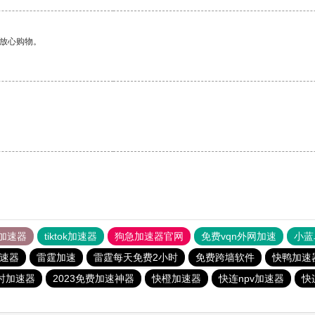
够放心购物。
加速器
tiktok加速器
狗急加速器官网
免费vqn外网加速
小蓝
速器
雷霆加速
雷霆每天免费2小时
免费跨墙软件
快鸭加速
时加速器
2023免费加速神器
快橙加速器
快连npv加速器
快