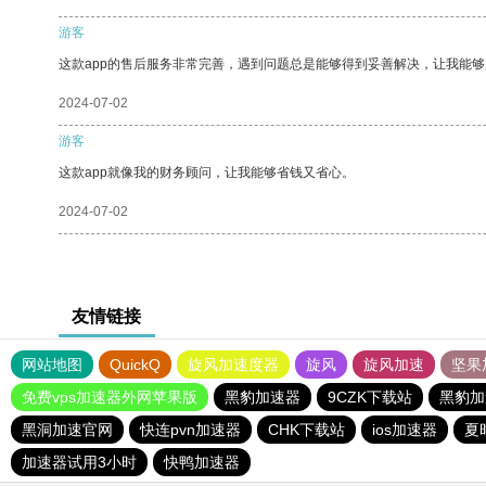
游客
这款app的售后服务非常完善，遇到问题总是能够得到妥善解决，让我能
2024-07-02
游客
这款app就像我的财务顾问，让我能够省钱又省心。
2024-07-02
友情链接
网站地图
QuickQ
旋风加速度器
旋风
旋风加速
坚果
免费vps加速器外网苹果版
黑豹加速器
9CZK下载站
黑豹加
黑洞加速官网
快连pvn加速器
CHK下载站
ios加速器
夏
加速器试用3小时
快鸭加速器