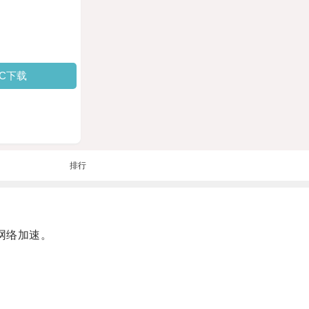
PC下载
排行
网络加速。