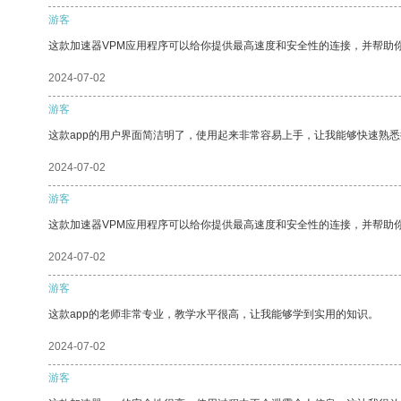
游客
这款加速器VPM应用程序可以给你提供最高速度和安全性的连接，并帮助
2024-07-02
游客
这款app的用户界面简洁明了，使用起来非常容易上手，让我能够快速熟悉
2024-07-02
游客
这款加速器VPM应用程序可以给你提供最高速度和安全性的连接，并帮助
2024-07-02
游客
这款app的老师非常专业，教学水平很高，让我能够学到实用的知识。
2024-07-02
游客