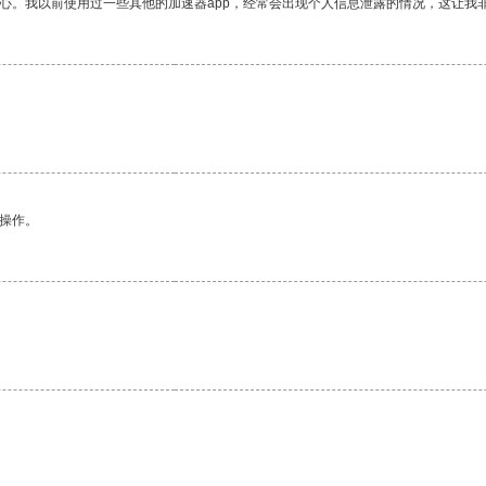
放心。我以前使用过一些其他的加速器app，经常会出现个人信息泄露的情况，这让我
悉操作。