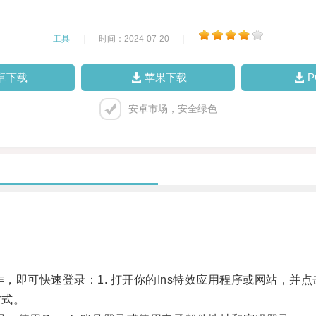
工具
|
时间：2024-07-20
|
卓下载
苹果下载
安卓市场，安全绿色
即可快速登录：1. 打开你的Ins特效应用程序或网站，并点击
方式。