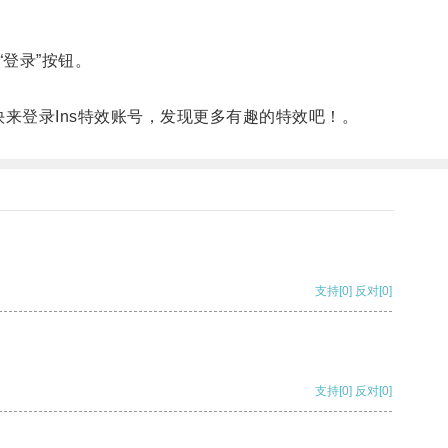
登录”按钮。
来登录Ins特效账号，发现更多有趣的特效吧！。
支持
[0]
反对
[0]
支持
[0]
反对
[0]