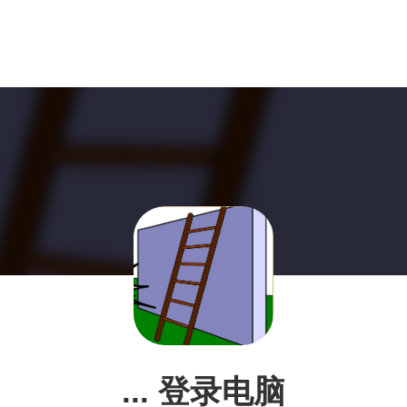
... 登录电脑