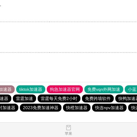
。
加速器
tiktok加速器
狗急加速器官网
免费vqn外网加速
小蓝
速器
雷霆加速
雷霆每天免费2小时
免费跨墙软件
快鸭加速
时加速器
2023免费加速神器
快橙加速器
快连npv加速器
快
苹果