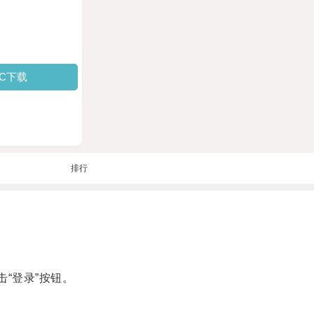
PC下载
排行
“登录”按钮。