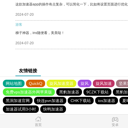
这款加速器app的操作有点复杂，可以简化一下，比如将设置页面进行优化
2024-07-20
游客
梯子神器，ins随便看，美美哒！
2024-07-20
友情链接
网站地图
QuickQ
旋风加速度器
旋风
旋风加速
坚果
免费vps加速器外网苹果版
黑豹加速器
9CZK下载站
黑豹加
黑洞加速官网
快连pvn加速器
CHK下载站
ios加速器
夏
加速器试用3小时
快鸭加速器
首页
安卓