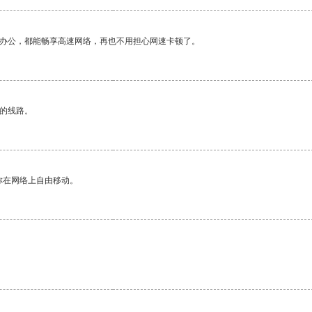
作办公，都能畅享高速网络，再也不用担心网速卡顿了。
区的线路。
你在网络上自由移动。