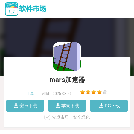
mars加速器
工具
|
时间：2025-03-26
|
安卓下载
苹果下载
PC下载
安卓市场，安全绿色