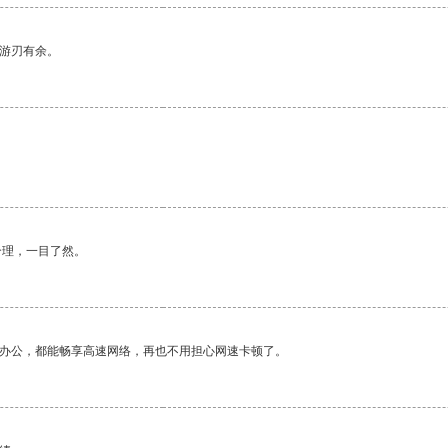
中游刃有余。
合理，一目了然。
作办公，都能畅享高速网络，再也不用担心网速卡顿了。