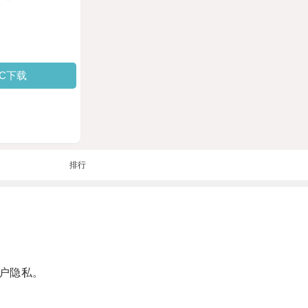
PC下载
排行
户隐私。