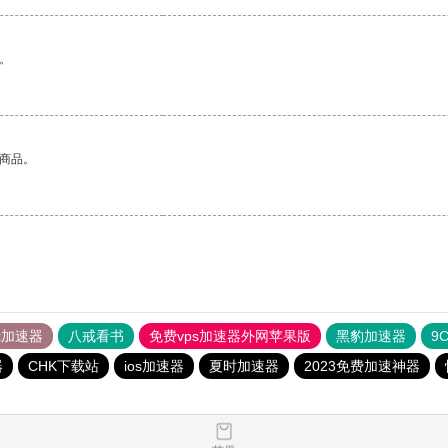
。
的商品。
tok加速器
八戒看书
免费vps加速器外网苹果版
黑豹加速器
9
器
CHK下载站
ios加速器
夏时加速器
2023免费加速神器