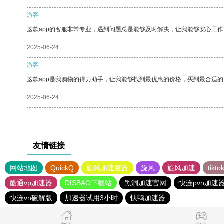
游客
这款app的客服非常专业，遇到问题总是能够及时解决，让我能够安心工作
2025-06-24
游客
这款app是我购物的得力助手，让我能够找到最优惠的价格，买到最合适
2025-06-24
友情链接
网站地图
QuickQ
旋风加速度器
旋风
旋风加速
tik
酷通vp加速器
DISBAO下载站
黑洞加速官网
快连pvn加速
快连vn破解版
加速器试用3小时
快鸭加速器