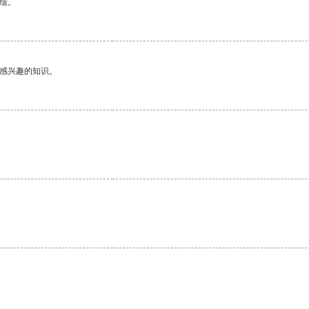
绩。
己感兴趣的知识。