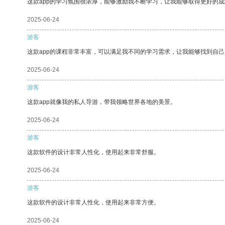
这款app的学习氛围很浓厚，能够激励我不断学习，让我能够取得更好的成
2025-06-24
游客
这款app的课程非常丰富，可以满足我不同的学习需求，让我能够找到自
2025-06-24
游客
这款app就像我的私人导游，带我领略世界各地的美景。
2025-06-24
游客
这款软件的设计非常人性化，使用起来非常舒服。
2025-06-24
游客
这款软件的设计非常人性化，使用起来非常方便。
2025-06-24