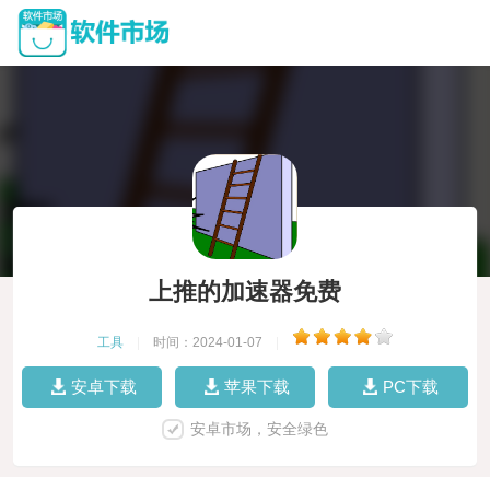
上推的加速器免费
工具
|
时间：2024-01-07
|
安卓下载
苹果下载
PC下载
安卓市场，安全绿色