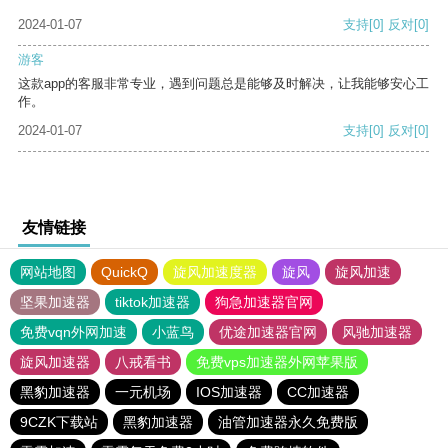
2024-01-07
支持
[0]
反对
[0]
游客
这款app的客服非常专业，遇到问题总是能够及时解决，让我能够安心工
作。
2024-01-07
支持
[0]
反对
[0]
友情链接
网站地图
QuickQ
旋风加速度器
旋风
旋风加速
坚果加速器
tiktok加速器
狗急加速器官网
免费vqn外网加速
小蓝鸟
优途加速器官网
风驰加速器
旋风加速器
八戒看书
免费vps加速器外网苹果版
黑豹加速器
一元机场
IOS加速器
CC加速器
9CZK下载站
黑豹加速器
油管加速器永久免费版