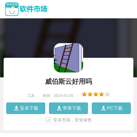
威伯斯云好用吗
工具
|
时间：2024-01-05
|
安卓下载
苹果下载
PC下载
安卓市场，安全绿色