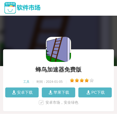
蜂鸟加速器免费版
工具
|
时间：2024-01-05
|
安卓下载
苹果下载
PC下载
安卓市场，安全绿色