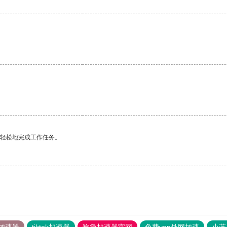
更轻松地完成工作任务。
加速器
tiktok加速器
狗急加速器官网
免费vqn外网加速
小蓝