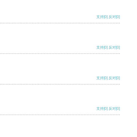
支持
[0]
反对
[0]
支持
[0]
反对
[0]
支持
[0]
反对
[0]
支持
[0]
反对
[0]