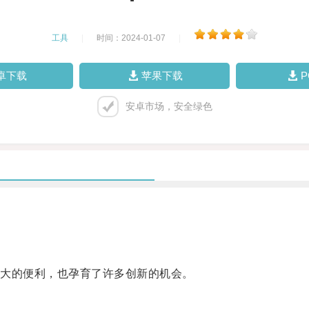
工具
|
时间：2024-01-07
|
卓下载
苹果下载
安卓市场，安全绿色
大的便利，也孕育了许多创新的机会。