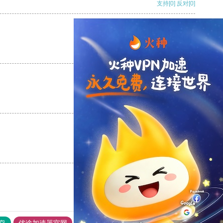
支持
[0]
反对
[0]
支持
[0]
反对
[0]
支持
[0]
反对
[0]
支持
[0]
反对
[0]
鸟
优途加速器官网
风驰加速器
旋风加速器
八戒看书