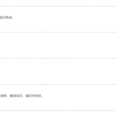
中游刃有余。
。
找资料、翻译语言、编写代码等。