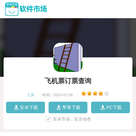
飞机票订票查询
工具
|
时间：2024-01-06
|
安卓下载
苹果下载
PC下载
安卓市场，安全绿色