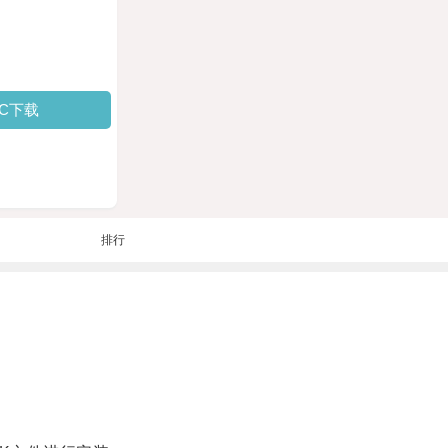
PC下载
排行