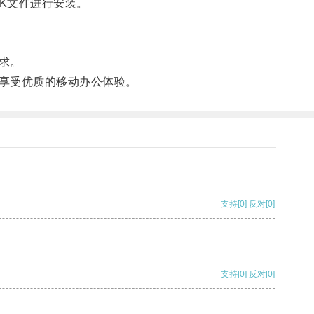
K文件进行安装。
求。
享受优质的移动办公体验。
支持
[0]
反对
[0]
支持
[0]
反对
[0]