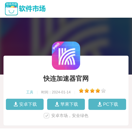
快连加速器官网
工具
|
时间：2024-01-14
|
安卓下载
苹果下载
PC下载
安卓市场，安全绿色