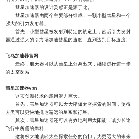
彗星加速器的设计灵感正是源于此。
彗星加速器由两个主要部分组成：一颗小型彗星和一个
强大的引力发射器。
首先，小型彗星被发射到特定的轨道上，然后引力发射
器通过强大的引力场加速彗星的速度，直到达到目标速度。
飞鸟加速器官网
最终，航天器可以从彗星上分离出来，继续进行进一步
的太空探索。
彗星加速器vpn
这项创新技术的应用潜力巨大。
首先，彗星加速器可以大大缩短太空探索的时间，使得
人类可以更快地抵达遥远的星系和行星。
其次，彗星加速器还可以有效地利用太阳能，减少长途
飞行中所需的燃料。
这将极大地减轻太空探索任务的负担，为更远大的未来