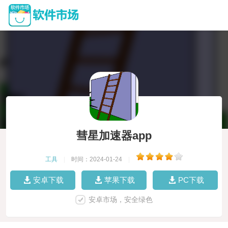
彗星加速器app
工具
|
时间：2024-01-24
|
安卓下载
苹果下载
PC下载
安卓市场，安全绿色