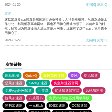
2024-01-29
支持
[0]
反对
[0]
游客
这款加速器app简直是居家旅行必备神器，无论是看视频、玩游戏还是工
作办公，都能畅享高速网络，再也不用担心网速卡顿了。以前出差的时
候，经常因为网速慢而无法正常使用网络，现在有了这个app，我再也不
用担心了。
2024-01-29
支持
[0]
反对
[0]
友情链接
网站地图
QuickQ
旋风加速度器
旋风
旋风加速
坚果加速器
tiktok加速器
狗急加速器官网
免费vqn外网加速
小蓝鸟
优途加速器官网
风驰加速器
旋风加速器
八戒看书
免费vps加速器外网苹果版
黑豹加速器
一元机场
IOS加速器
CC加速器