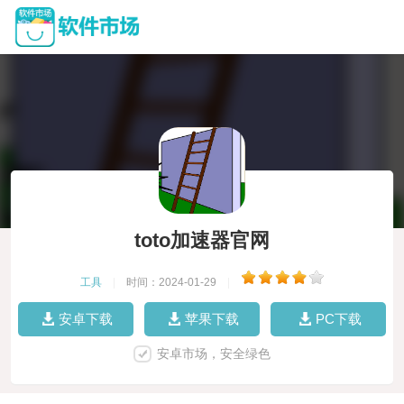
toto加速器官网
工具
|
时间：2024-01-29
|
安卓下载
苹果下载
PC下载
安卓市场，安全绿色