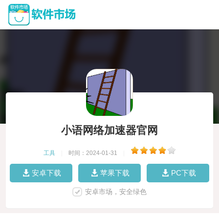
小语网络加速器官网
工具
|
时间：2024-01-31
|
安卓下载
苹果下载
PC下载
安卓市场，安全绿色