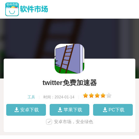
twitter免费加速器
工具
|
时间：2024-01-14
|
安卓下载
苹果下载
PC下载
安卓市场，安全绿色