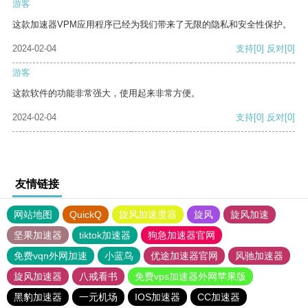
游客
这款加速器VPM应用程序已经为我们带来了无限的隐私和安全性保护。
2024-02-04
支持
[0]
反对
[0]
游客
这款软件的功能非常强大，使用起来非常方便。
2024-02-04
支持
[0]
反对
[0]
友情链接
网站地图
QuickQ
旋风加速度器
旋风
旋风加速
坚果加速器
tiktok加速器
狗急加速器官网
免费vqn外网加速
小蓝鸟
优途加速器官网
风驰加速器
旋风加速器
八戒看书
免费vps加速器外网苹果版
黑豹加速器
一元机场
IOS加速器
CC加速器