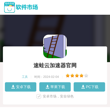
速蛙云加速器官网
工具
|
时间：2024-02-04
|
安卓下载
苹果下载
PC下载
安卓市场，安全绿色