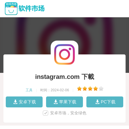
instagram.com 下載
工具
|
时间：2024-02-06
|
安卓下载
苹果下载
PC下载
安卓市场，安全绿色