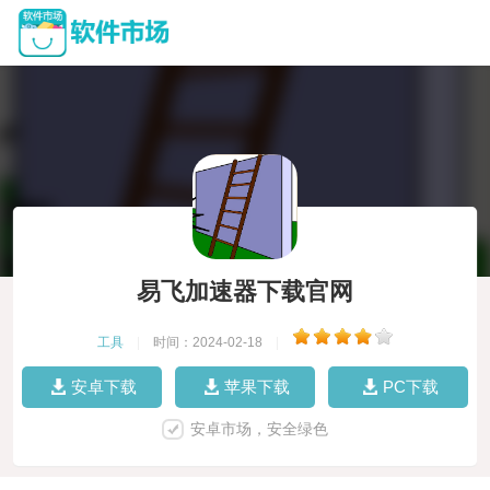
易飞加速器下载官网
工具
|
时间：2024-02-18
|
安卓下载
苹果下载
PC下载
安卓市场，安全绿色