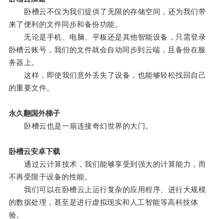
卧槽云不仅为我们提供了无限的存储空间，还为我们带
来了便利的文件同步和备份功能。
无论是手机、电脑、平板还是其他智能设备，只需登录
卧槽云账号，我们的文件就会自动同步到云端，且备份在服
务器上。
这样，即使我们意外丢失了设备，也能够轻松找回自己
的重要文件。
永久翻国外梯子
卧槽云也是一扇连接奇幻世界的大门。
卧槽云安卓下载
通过云计算技术，我们能够享受到强大的计算能力，而
不再受限于设备的性能。
我们可以在卧槽云上运行复杂的应用程序、进行大规模
的数据处理，甚至是进行虚拟现实和人工智能等高科技体
验。