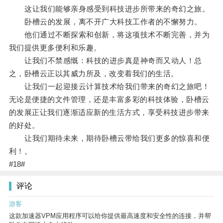
这让我们能够亲身感受到科技进步所带来的奇幻之旅。
卧槽云的发展，离不开广大科技工作者的不懈努力。
他们通过不断探索和创新，将这项技术不断完善，并为
我们提供更多便利和乐趣。
让我们不禁感慨：科技的进步真是神奇而又动人！总
之，卧槽云正以其威力所及，改变着我们的生活。
让我们一起迎接云计算技术给我们带来的奇幻之旅吧！
无论是便捷的文件管理，还是丰富多彩的科技体验，卧槽云
的发展正让我们逐渐适应新的生活方式，享受科技进步带来
的好处。
让我们期待未来，期待卧槽云带给我们更多的惊喜和便
利！。
#18#
评论
游客
这款加速器VPM应用程序可以给你提供最高速度和安全性的连接，并帮