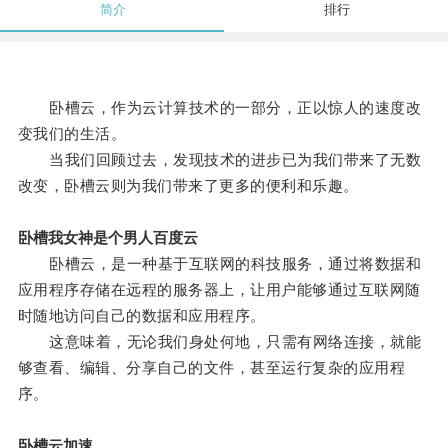
简介
排行
卧槽云，作为云计算技术的一部分，正以惊人的速度改
变我们的生活。
当我们回顾过去，发现技术的进步已为我们带来了无数
改变，卧槽云则为我们带来了更多的便利和乐趣。
卧槽我女神是个男人百度云
卧槽云，是一种基于互联网的科技服务，通过将数据和
应用程序存储在远程的服务器上，让用户能够通过互联网随
时随地访问自己的数据和应用程序。
这意味着，无论我们身处何地，只需有网络连接，就能
够查看、编辑、分享自己的文件，甚至运行复杂的应用程
序。
卧槽云加速