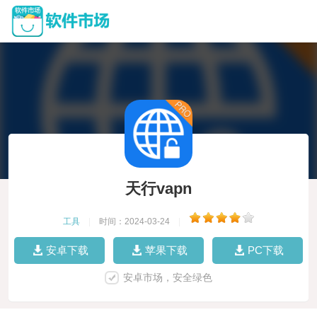
天行vapn
工具
|
时间：2024-03-24
|
安卓下载
苹果下载
PC下载
安卓市场，安全绿色