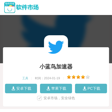
小蓝鸟加速器
工具
|
时间：2024-01-19
|
安卓下载
苹果下载
PC下载
安卓市场，安全绿色