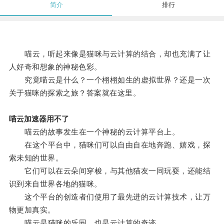
简介
排行
喵云，听起来像是猫咪与云计算的结合，却也充满了让
人好奇和想象的神秘色彩。
究竟喵云是什么？一个栩栩如生的虚拟世界？还是一次
关于猫咪的探索之旅？答案就在这里。
喵云加速器用不了
喵云的故事发生在一个神秘的云计算平台上。
在这个平台中，猫咪们可以自由自在地奔跑、嬉戏，探
索未知的世界。
它们可以在云朵间穿梭，与其他猫友一同玩耍，还能结
识到来自世界各地的猫咪。
这个平台的创造者们使用了最先进的云计算技术，让万
物更加真实。
喵云是猫咪的乐园，也是云计算的奇迹。