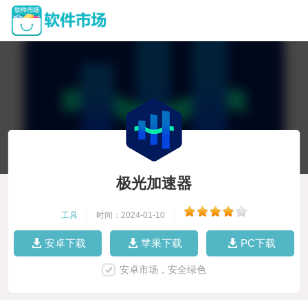
极光加速器
工具
|
时间：2024-01-10
|
安卓下载
苹果下载
PC下载
安卓市场，安全绿色