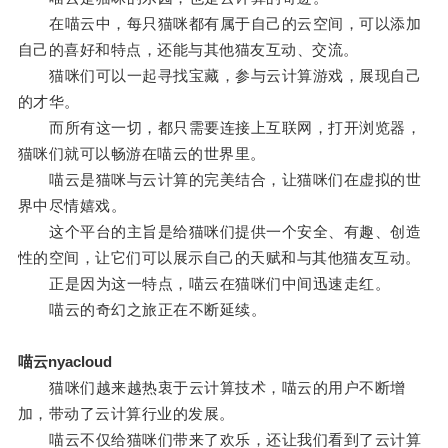
在喵云中，每只猫咪都有属于自己的云空间，可以添加
自己的喜好和特点，还能与其他猫友互动、交流。
猫咪们可以一起寻找宝藏，参与云计算游戏，展现自己
的才华。
而所有这一切，都只需要连接上互联网，打开浏览器，
猫咪们就可以畅游在喵云的世界里。
喵云是猫咪与云计算的完美结合，让猫咪们在虚拟的世
界中尽情嬉戏。
这个平台的主旨是给猫咪们提供一个安全、有趣、创造
性的空间，让它们可以展示自己的天赋和与其他猫友互动。
正是因为这一特点，喵云在猫咪们中间迅速走红。
喵云的奇幻之旅正在不断延续。
喵云nyacloud
猫咪们越来越热衷于云计算技术，喵云的用户不断增
加，带动了云计算行业的发展。
喵云不仅给猫咪们带来了欢乐，还让我们看到了云计算